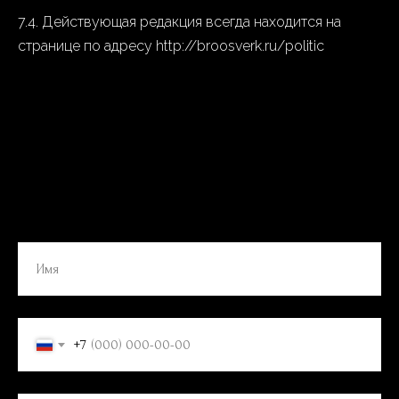
7.4. Действующая редакция всегда находится на
странице по адресу http://broosverk.ru/politic
+7