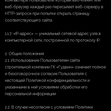
компьютере пользователя, который веб-клиент или
веб-браузер каждый раз пересылает веб-серверу в
HTTP-запросе при попытке открыть страницу
соответствующего сайта.
1.1.7. «IP-адрес» — уникальный сетевой адрес узла в
компьютерной сети, построенной по протоколу IP.
2. Общие положения
2.1. Использование Пользователем сайта
строительной компании ГК «Гудвин» означает полное
и безоговорочное согласие Пользователя с
настоящей Политикой конфиденциальности и
указанными в ней условиями обработки его
персональной информации
2.2. В случае несогласия с условиями Политики