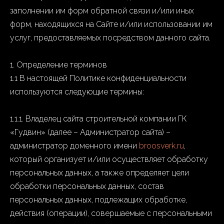
заполнении им форм обратной связи и/или иных
форм, находящихся на Сайте и/или использовании им
услуг, предоставляемых посредством данного сайта.
1. Определение терминов
1.1 В настоящей Политике конфиденциальности
используются следующие термины:
1.1.1. Владелец сайта строительной компании ГК
«Гудвин» (далее – Администратор сайта) –
администратор доменного имени
broosverk.ru
,
который организует и/или осуществляет обработку
персональных данных, а также определяет цели
обработки персональных данных, состав
персональных данных, подлежащих обработке,
действия (операции), совершаемые с персональными